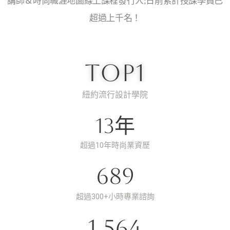
講師＆時尚職涯地圖線上課程發行人;⽇前累計授課學員已
超過上千名！
top
1
紐約流行設計學院
13
年
超過10年時尚業資歷
689
超過300+小時專業諮詢
1,564