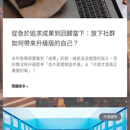
從急於追求成果到回歸當下：放下社群
如何帶來升級版的自己？
去年急著想要看到「成果」的我，總是汲汲營營的投入，但
好像沒有仔細思考「為什麼要做這件事」＆「什麼才是真正
重要的事」？
閱讀更多 »
市場趨勢