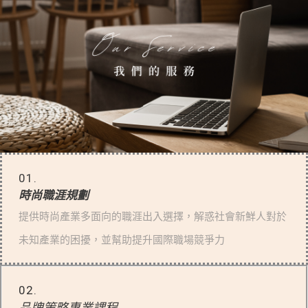
01.
時尚職涯規劃
提供時尚產業多面向的職涯出入選擇，解惑社會新鮮人對於
未知產業的困擾，並幫助提升國際職場競爭力
02.
品牌策略專業課程