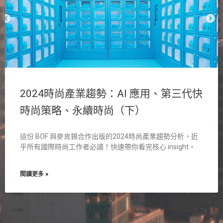
2024時尚產業趨勢：AI 應用、第三代快
時尚策略、永續時尚（下）
這份 BOF 與麥肯錫合作出版的2024時尚產業趨勢分析，近
乎所有國際時尚工作者必讀！快速帶你看完核心 insight。
閱讀更多 »