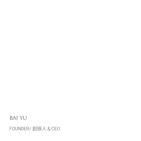
BAI YU
FOUNDER/ 創辦人＆CEO