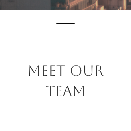
Meet our
team