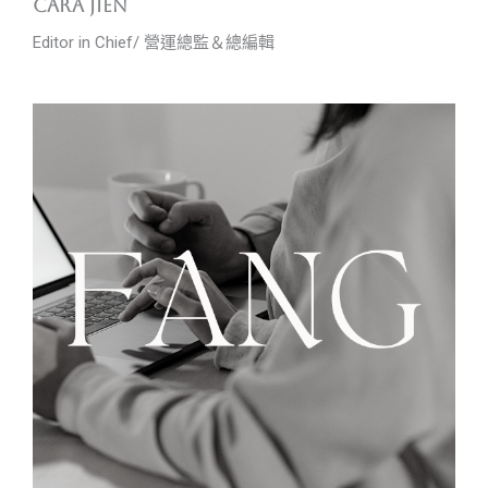
cara jien
Editor in Chief/ 營運總監＆總編輯