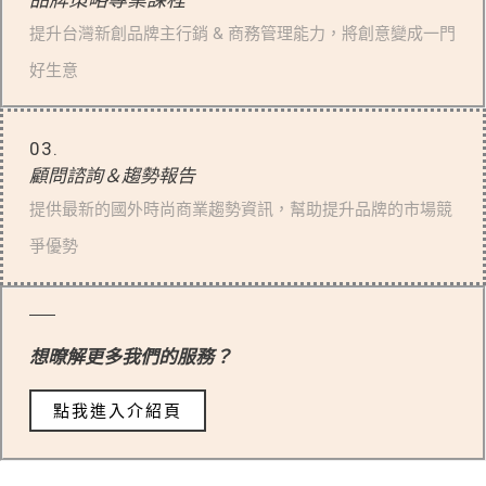
提升台灣新創品牌主行銷 & 商務管理能力，將創意變成一門
好生意
03.
顧問諮詢＆趨勢報告
提供最新的國外時尚商業趨勢資訊，幫助提升品牌的市場競
爭優勢
想暸解更多我們的服務？
點我進入介紹頁