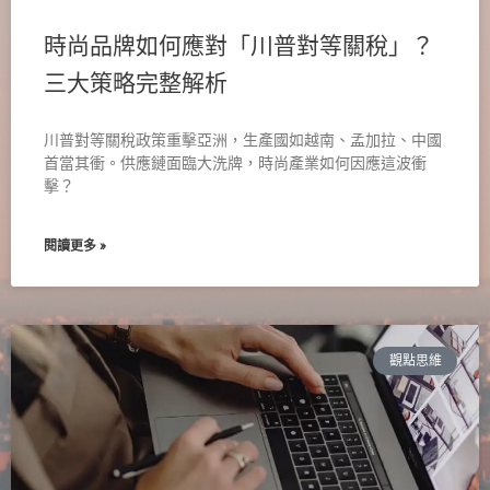
時尚品牌如何應對「川普對等關稅」？
三大策略完整解析
川普對等關稅政策重擊亞洲，生產國如越南、孟加拉、中國
首當其衝。供應鏈面臨大洗牌，時尚產業如何因應這波衝
擊？
閱讀更多 »
觀點思維