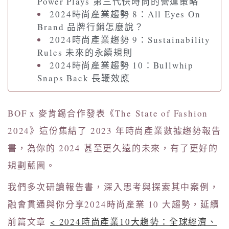
Power Plays 第三代快時尚的營運策略
2024時尚產業趨勢 8：All Eyes On
Brand 品牌行銷怎麼說？
2024時尚產業趨勢 9：Sustainability
Rules 未來的永續規則
2024時尚產業趨勢 10：Bullwhip
Snaps Back 長鞭效應
BOF x 麥肯錫合作發表《The State of Fashion
2024》這份集結了 2023 年時尚產業數據趨勢報告
書，為你的 2024 甚至更久遠的未來，有了更好的
規劃藍圖。
我們多次研讀報告書，深入思考與探索其中案例，
融會貫通與你分享2024時尚產業 10 大趨勢，延續
前篇文章
< 2024時尚產業10大趨勢：全球經濟、