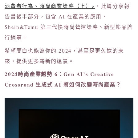
消費者行為、時尚商業策略（上）>
，此篇分享報
告書後半部分，包含 AI 在產業的應用、
Shein&Temu 第三代快時尚營運策略、新型態品牌
行銷等。
希望簡白也能為你的 2024，甚至是更久遠的未
來，提供更多嶄新的遠景。
2024時尚產業趨勢 6：Gen AI’s Creative
Crossroad 生成式 AI 將如何改變時尚產業？