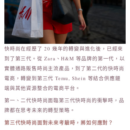
快時尚在經歷了 20 幾年的轉變與進化後，已經來
到了第三代。從 Zara、H&M 等品牌的第一代，以
實體通路販售時尚主流產品，到了第二代的快時尚
電商，轉變到第三代 Temu, Shein 等結合供應鏈
端與其他資源整合的電商平台。
第一、二代快時尚面臨第三代快時尚的衝擊時，品
牌都在思考未來的轉型策略。
第三代快時尚面對未來考驗時，將如何應對？