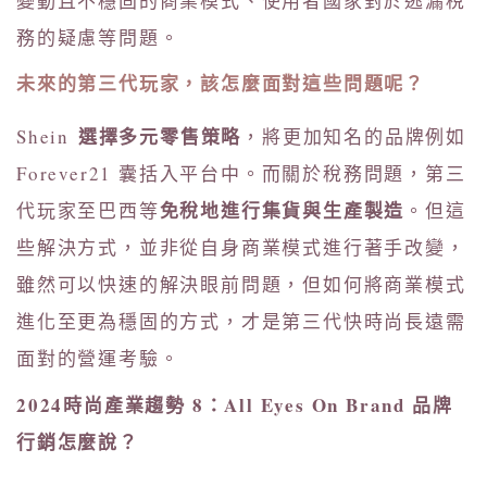
變動且不穩固的商業模式、使用者國家對於逃漏稅
務的疑慮等問題。
未來的第三代玩家，該怎麼面對這些問題呢？
選擇多元零售策略
Shein
，將更加知名的品牌例如
Forever21 囊括入平台中。而關於稅務問題，第三
免稅地進行集貨與生產製造
代玩家至巴西等
。但這
些解決方式，並非從自身商業模式進行著手改變，
雖然可以快速的解決眼前問題，但如何將商業模式
進化至更為穩固的方式，才是第三代快時尚長遠需
面對的營運考驗。
2024時尚產業趨勢 8：All Eyes On Brand 品牌
行銷怎麼說？