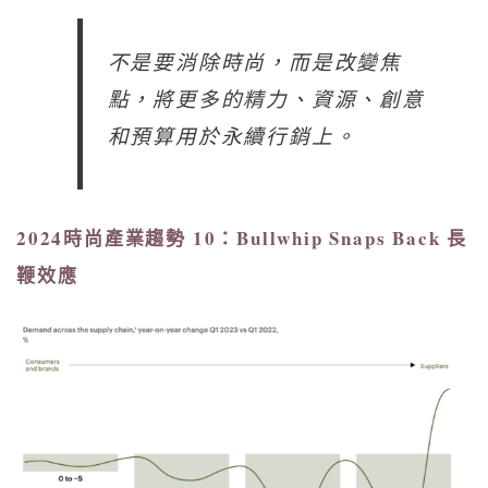
不是要消除時尚，而是改變焦
點，將更多的精力、資源、創意
和預算用於永續行銷上。
2024時尚產業趨勢 10：Bullwhip Snaps Back 長
鞭效應