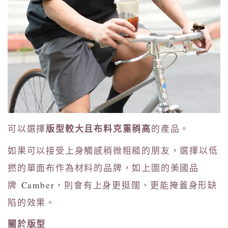
版型較大且布料克重稍高
可以選擇
的產品。
如果可以接受上身觸感稍微粗糙的朋友，選擇以低
撚的單面布作為材料的品牌，如上圖的美國品
牌
Camber
，則會有上身更挺闊、更能掩蓋身形缺
陷的效果。
關於版型