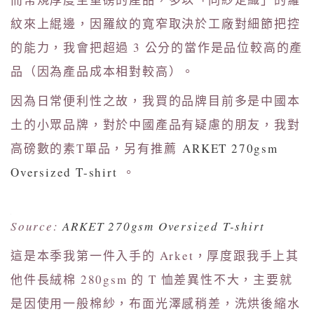
紋來上緄邊，因羅紋的寬窄取決於工廠對細節把控
的能力，我會把超過 3 公分的當作是品位較高的產
品（因為產品成本相對較高）。
因為日常便利性之故，我買的品牌目前多是中國本
土的小眾品牌，對於中國產品有疑慮的朋友，我對
高磅數的素T單品，另有推薦
ARKET 270gsm
Oversized T-shirt
。
Source:
ARKET 270gsm Oversized T-shirt
這是本季我第一件入手的 Arket，厚度跟我手上其
他件長絨棉 280gsm 的 T 恤差異性不大，主要就
是因使用一般棉紗，布面光澤感稍差，洗烘後縮水