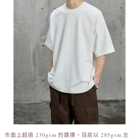
市面上超過 230gsm 的選擇，目前以 285gsm 左