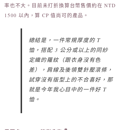
率也不大。目前未打折換算台幣售價約在 NTD
1500 以內，算 CP 值尚可的產品。
總結是，一件常規厚度的 T
恤，搭配 3 公分或以上的同紗
定織的羅紋（跟衣身沒有色
差），肩線及後領雙針壓滾條，
試穿沒有版型上的不合喜好，那
就是今年我心目中的一件好 T
恤。