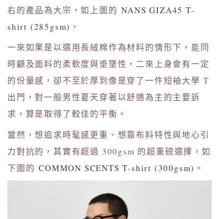
右的產品為大宗，如上圖的
NANS GIZA45 T-
shirt (285gsm)
。
一來如果是以選用長絨棉作為材料的情形下，能同
時顧及面料的柔軟度與垂墜性，二來上身會有一定
的份量感，卻不至於厚到像是穿了一件短袖大學 T
出門，對一般男性夏天穿著以舒適為主的主要訴
求，算是取得了較佳的平衡。
當然，想追求時髦感更重、想靠布料特性與地心引
力對抗的，其實有超過 300gsm 的超重磅選擇，如
下圖的
COMMON SCENTS T-shirt (300gsm)
。