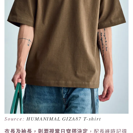
Source:
HUMANIMAL GIZA87 T-shirt
衣長及袖長，則要視當日穿搭決定
，配長褲時記得