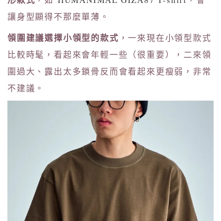
讓身型顯得不那麼單薄。
領圍建議選擇小領型的款式
，一來現在小領型款式
比較時髦，看起來會年輕一些（很重要），二來領
圍過大、露出太多鎖骨反而會看起來更瘦弱，非常
不建議。