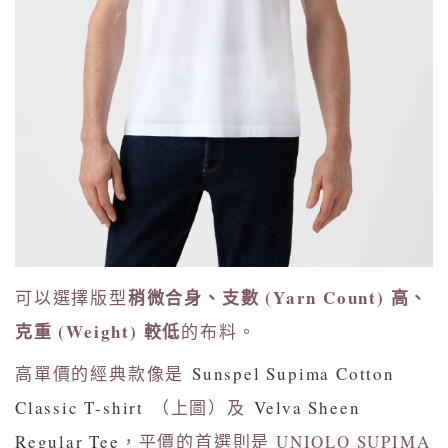
稍微合身、支數 (Yarn Count) 高、
可以選擇版型
克重 (Weight) 較低
的布料。
高單價的經典款像是
Sunspel Supima Cotton
Classic T-shirt
（上圖）及
Velva Sheen
Regular Tee
，平價的首選則是 UNIQLO SUPIMA