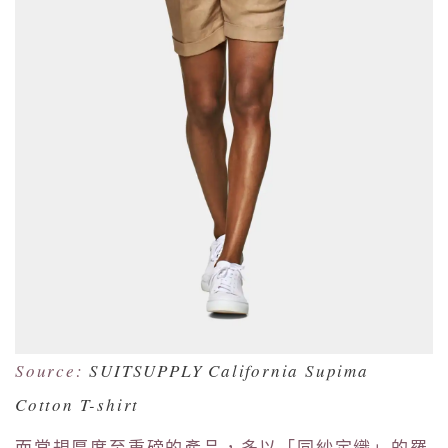
Source:
SUITSUPPLY California Supima
Cotton T-shirt
而常規厚度至重磅的產品，多以「同紗定織」的羅