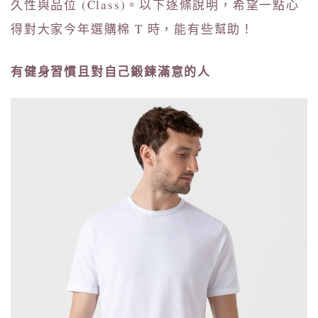
久性與品位 (Class)。以下逐條說明，希望一點心
得對大家今年選購棉 T 時，能有些幫助！
有健身習慣且對自己鍛鍊滿意的人