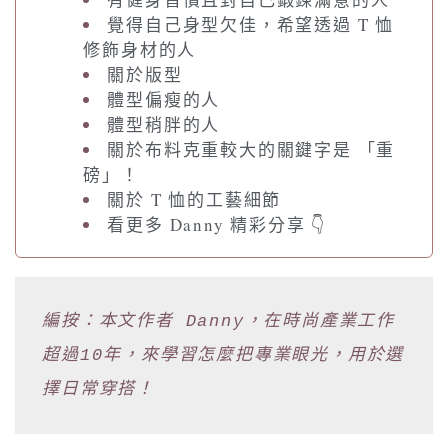
覺得自己身型欠佳，希望透過 T 恤
修飾身材的人
關於版型
體型偏瘦的人
體型稍胖的人
關於布料克重較大的關鍵字是 「重
磅」！
關於 T 恤的工藝細節
看更多 Danny 精彩分享 👇
編按：本文作者 Danny，在時尚產業工作
超過10年，來學習怎麼把專業眼光，用於選
擇日常穿搭！