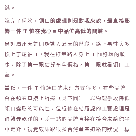
錢。
領口的處理則是對我來說，最直接影
說完了肩膀，
響一件 T 恤在我心目中品位高低的關鍵
。
最近廣州天氣開始進入夏天的階段，路上男性大多
換上了短袖 T，我在打量路人身上 T 恤好壞的順
序，除了第一眼估算布料價格，第二眼就看領口工
藝。
當然，一件 T 恤領口的處理方式很多，有些品牌
會在領圈直接上緄邊（見下圖），以物理手段降低
領口變形的可能性，但緄條在結尾處的工藝處理是
很難弄乾淨的，差一點的品牌直接在接合處給你平
車走針，視覺效果跟很多台灣產業道路的狀況一樣