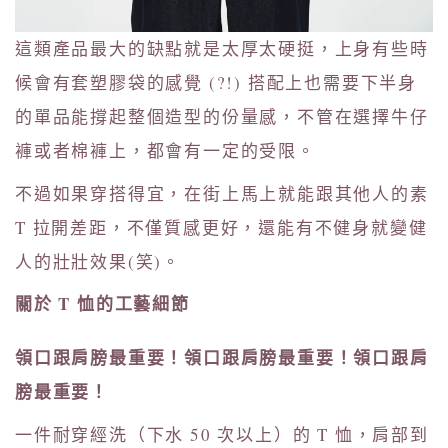
這類產品最大的缺點就是太厚太硬挺，上身有些時
候會有套塑膠袋的感覺 (?!) 搭配上也需要下半身
的單品能撐起整個造型的份量感，不管在選擇牛仔
褲或者棉褲上，都會有一定的受限。
不過如果穿搭得宜，在街上馬上就能跟其他人的素
T 拉開差距，不僅質感更好，還能有不健身就變健
人的壯壯效果(笑)。
關於 T 恤的工藝細節
領口跟肩膀最重要！領口跟肩膀最重要！領口跟肩
膀最重要！
一件耐穿經洗（下水 50 次以上）的 T 恤，肩部到