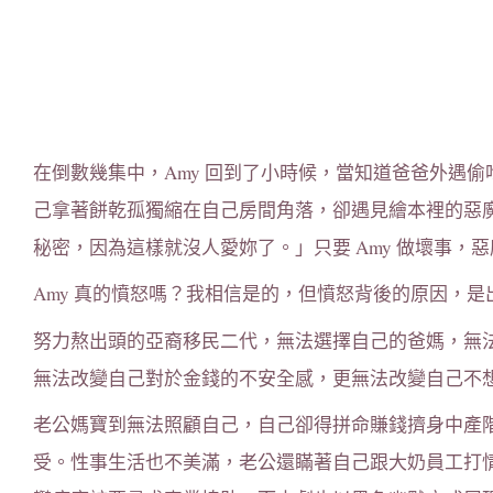
在倒數幾集中，Amy 回到了小時候，當知道爸爸外遇
己拿著餅乾孤獨縮在自己房間角落，卻遇見繪本裡的惡
秘密，因為這樣就沒人愛妳了。」只要 Amy 做壞事，
Amy 真的憤怒嗎？我相信是的，但憤怒背後的原因，
努力熬出頭的亞裔移民二代，無法選擇自己的爸媽，無
無法改變自己對於金錢的不安全感，更無法改變自己不
老公媽寶到無法照顧自己，自己卻得拼命賺錢擠身中產
受。性事生活也不美滿，老公還瞞著自己跟大奶員工打