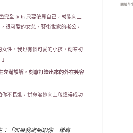
閱讀全文
全 fit in 只要依靠自己，就能向上
se，很可愛的女兒，藝術世家的老公，
的女性，我也有個可愛的小孩，創業初
。」
人生充滿誤解，刻意打造出來的外在笑容
怕你不長進，拼命灌輸向上爬獲得成功
主：「如果我爬到跟你一樣高