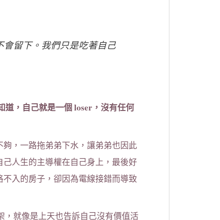
都不會留下。我們只是吃著自己
道，自己就是一個 loser，沒有任何
不夠，一路拖弟弟下水，讓弟弟也因此
自己人生的主導權在自己身上，最後好
格不入的房子，卻因為電線接錯而導致
烤肉架，就像是上天也告訴自己沒有價值活