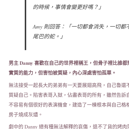
的時候，事情會變更好嗎？」
Amy 則回答：「一切都會消失，一切
尾巴的蛇。」
男主 Danny 喜歡在自己的世界裡稱王，但骨子裡比誰都知
實質的能力，但害怕被質疑，內心深處害怕孤單。
無法接受一起長大的弟弟有一天要展翅高飛，自己魯還
質疑自己。陷害表哥入獄，佔盡表哥的所有，雖然告訴
不容易有個很好的表演機會，建造了一棟根本與自己格
房子燒成灰燼。
劇中的 Danny 總有種無法解釋的哀傷，退不了貨的