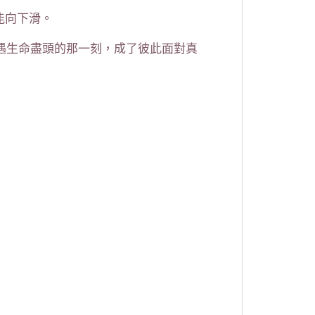
能向下滑。
在遭遇生命盡頭的那一刻，成了彼此面對真