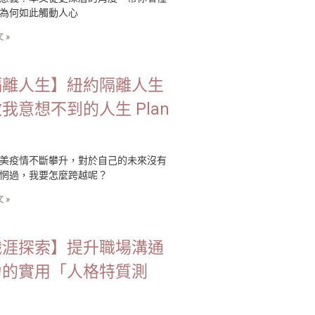
為何如此觸動人心
 »
隔離人生】紐約隔離人生
我意想不到的人生 Plan
美疫情不斷攀升，對於自己的未來沒有
惘過，我要怎麼跨越呢？
 »
職涯探索】提升職場溝通
力的實用「人格特質測
」