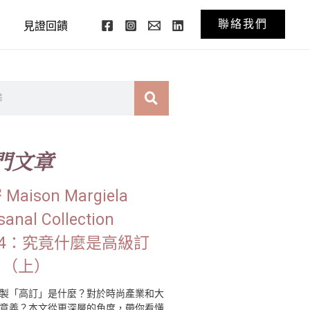
聯絡我們
見證回饋
門文章
Maison Margiela
sanal Collection
24：究竟什麼是高級訂
？（上）
製「高訂」是什麼？對於時尚產業和大
意義？本文從更深層的角度，帶你看懂