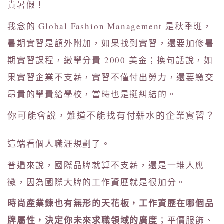
貴暑假！
我念的 Global Fashion Management 是秋季班，
暑期實習是額外附加，如果找到實習，還要加修暑
期實習課程，繳學分費 2000 美金；換句話說，如
果實習企業不支薪，實習不僅付出勞力，還要繳交
昂貴的學費給學校，當時也是挺糾結的。
你可能會說，難道不能找有付薪水的企業實習？
這端看個人職涯規劃了。
普遍來說，國際品牌就算不支薪，還是一堆人應
徵，因為國際大牌的工作資歷就是很加分。
時尚產業鍊也有無形的天花板，工作資歷在哪個品
牌屬性，決定你未來求職領域的廣度
；平價服飾、