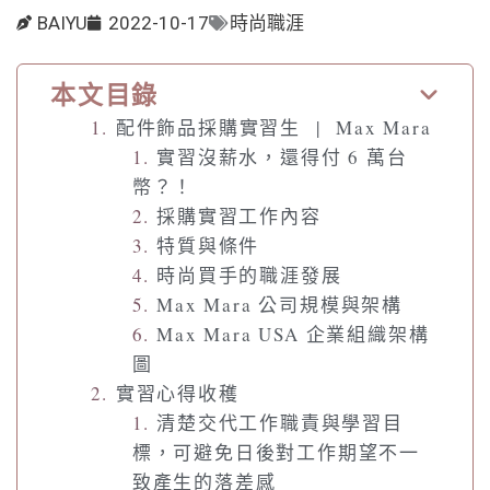
BAIYU
2022-10-17
時尚職涯
本文目錄
配件飾品採購實習生 | Max Mara
實習沒薪水，還得付 6 萬台
幣？！
採購實習工作內容
特質與條件
時尚買手的職涯發展
Max Mara 公司規模與架構
Max Mara USA 企業組織架構
圖
實習心得收穫
清楚交代工作職責與學習目
標，可避免日後對工作期望不一
致產生的落差感