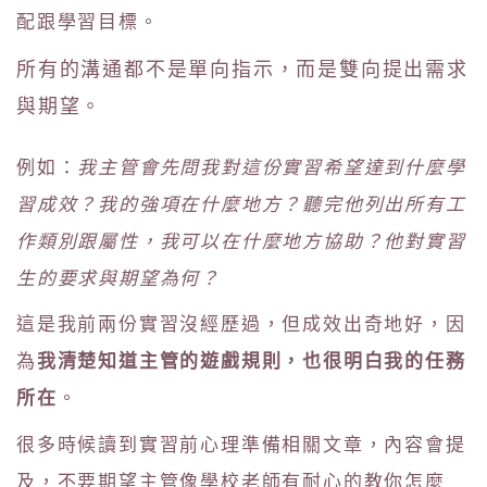
配跟學習目標。
所有的溝通都不是單向指示，而是雙向提出需求
與期望。
例如：
我主管會先問我對這份實習希望達到什麼學
習成效？我的強項在什麼地方？聽完他列出所有工
作類別跟屬性，我可以在什麼地方協助？他對實習
生的要求與期望為何？
這是我前兩份實習沒經歷過，但成效出奇地好，因
我清楚知道主管的遊戲規則，也很明白我的任務
為
所在
。
很多時候讀到實習前心理準備相關文章，內容會提
及，不要期望主管像學校老師有耐心的教你怎麼