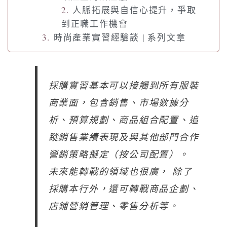
人脈拓展與自信心提升，爭取
到正職工作機會
時尚產業實習經驗談 | 系列文章
採購實習基本可以接觸到所有服裝
商業面，包含銷售、市場數據分
析、預算規劃、商品組合配置、追
蹤銷售業績表現及與其他部門合作
營銷策略擬定（按公司配置）。
未來能轉戰的領域也很廣， 除了
採購本行外，還可轉戰商品企劃、
店鋪營銷管理、零售分析等。