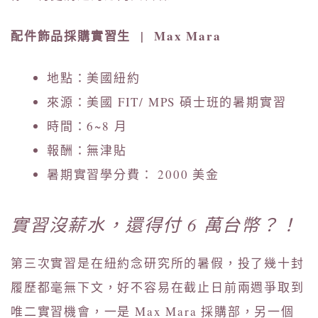
配件飾品採購實習生 | Max Mara
地點：美國紐約
來源：美國 FIT/ MPS 碩士班的暑期實習
時間：6~8 月
報酬：無津貼
暑期實習學分費： 2000 美金
實習沒薪水，還得付 6 萬台幣？！
第三次實習是在紐約念研究所的暑假，投了幾十封
履歷都毫無下文，好不容易在截止日前兩週爭取到
唯二實習機會，一是 Max Mara 採購部，另一個