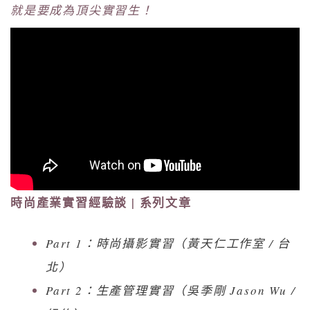
就是要成為頂尖實習生！
時尚產業實習經驗談 | 系列文章
Part 1：時尚攝影實習（黃天仁工作室 / 台
北）
Part 2：生產管理實習（吳季剛 Jason Wu /