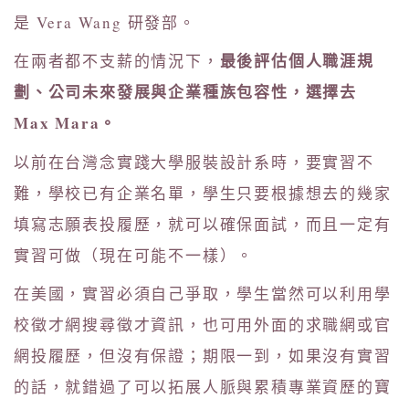
是 Vera Wang 研發部。
最後評估個人職涯規
在兩者都不支薪的情況下，
劃、公司未來發展與企業種族包容性，選擇去
Max Mara。
以前在台灣念實踐大學服裝設計系時，要實習不
難，學校已有企業名單，學生只要根據想去的幾家
填寫志願表投履歷，就可以確保面試，而且一定有
實習可做（現在可能不一樣）。
在美國，實習必須自己爭取，學生當然可以利用學
校徵才網搜尋徵才資訊，也可用外面的求職網或官
網投履歷，但沒有保證；期限一到，如果沒有實習
的話，就錯過了可以拓展人脈與累積專業資歷的寶