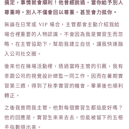
搞定，事情就會順利！他曾經說過，當你給予別人
尊重時，別人不僅會回以尊重，甚至會力挺你。
無論在日常或 VIP 場合，主管都會主動介紹我給
場合裡重要的人物認識，不會因為我是實習生而忽
略，在主管協助下，幫助我建立自信，讓我快速融
入公司社交圈。
後來也在幾場活動裡，透過當時主管的引薦，我有
幸跟公司的視覺設計總監一同工作，因而在暑期實
習第三週，得到了秋季實習的機會，畢業後也順利
轉正。
之後我曾問我主管，他對每個實習生都這麼好嗎？
他的回應是，實習生來來去去，但能被留下的五根
手指數得出來。