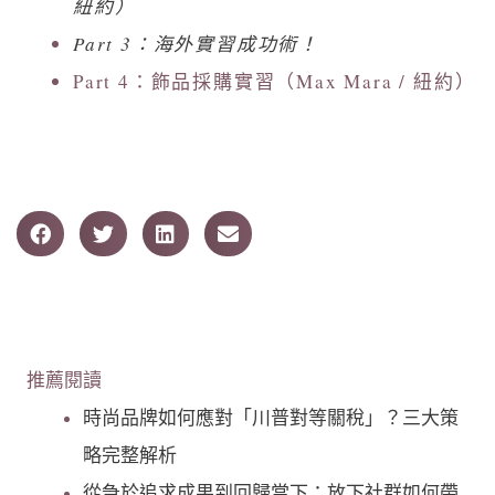
紐約）
Part 3：海外實習成功術！
Part 4：飾品採購實習（Max Mara / 紐約）
推薦閱讀
時尚品牌如何應對「川普對等關稅」？三大策
略完整解析
從急於追求成果到回歸當下：放下社群如何帶