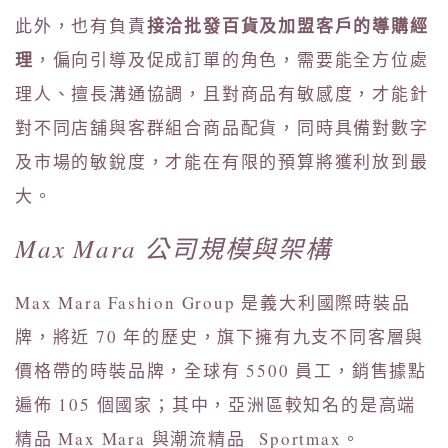
接洽批發百貨及加盟客戶的導購經
此外，也有負責
理
，偏向引導及促成訂單的角色，需要能全方位處
理人、擅長溝通協調，且對商品有敏感度，才能針
對不同店舖與客群組合商品配貨，同時具備對數字
及市場的敏銳度，才能在有限的預算將獲利放到最
大。
Max Mara 公司規模與架構
Max Mara Fashion Group 是義大利國際時裝品
牌，將近 70 年的歷史，旗下擁有九支不同客層與
價格帶的時裝品牌，全球有 5500 員工，銷售據點
遍佈 105 個國家；其中，亞洲區較知名的是高端
精品 Max Mara 與潮流精品 Sportmax。